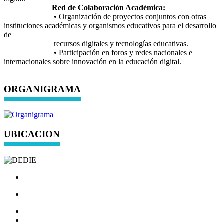
Red de Colaboración Académica:
• Organización de proyectos conjuntos con otras
instituciones académicas y organismos educativos para el desarrollo
de
recursos digitales y tecnologías educativas.
• Participación en foros y redes nacionales e
internacionales sobre innovación en la educación digital.
ORGANIGRAMA
UBICACION
Carr. a Chichimequillas s/n, Edificio del CITE,
Ejido Bolaños, Santiago de Querétaro, Qro.