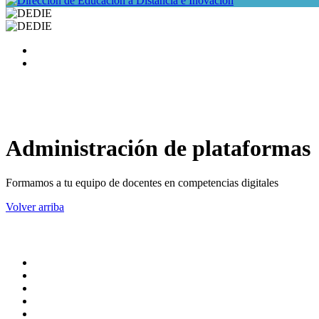
Administración de plataformas
Formamos a tu equipo de docentes en competencias digitales
Volver arriba
ADMINISTRACION CENTRAL
Pagina principal
Rectoria
Secretarias
Direcciones
Coordinaciones