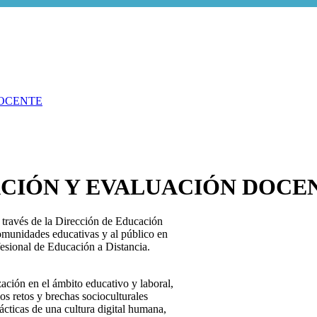
OCENTE
CIÓN Y EVALUACIÓN DOCE
través de la Dirección de Educación
omunidades educativas y al público en
esional de Educación a Distancia.
zación en el ámbito educativo y laboral,
s retos y brechas socioculturales
cticas de una cultura digital humana,