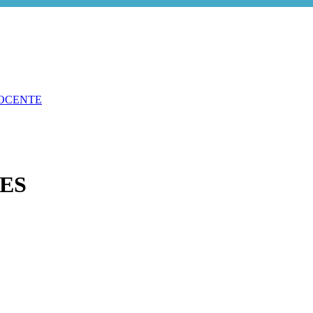
OCENTE
ES